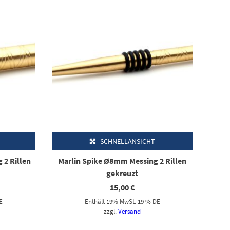
SCHNELLANSICHT
 2 Rillen
Marlin Spike Ø8mm Messing 2 Rillen
gekreuzt
15,00
€
E
Enthält 19% MwSt. 19 % DE
zzgl.
Versand