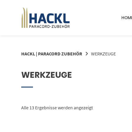
Springe
zum
Inhalt
HOM
HACKL | PARACORD ZUBEHÖR
WERKZEUGE
WERKZEUGE
Alle 13 Ergebnisse werden angezeigt