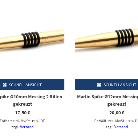
SCHNELLANSICHT
SCHNELLANSICHT
Spike Ø10mm Messing 2 Rillen
Marlin Spike Ø12mm Messing
gekreuzt
gekreuzt
17,50
€
20,00
€
Enthält 19% MwSt. 19 % DE
Enthält 19% MwSt. 19 % D
zzgl.
Versand
zzgl.
Versand