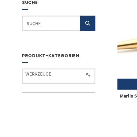
SUCHE
Suchen
nach:
PRODUKT-KATEGORIEN
WERKZEUGE
×
Marlin 