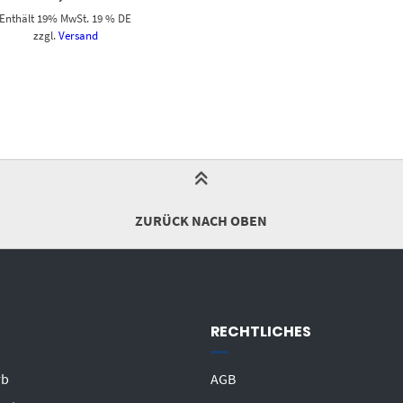
Enthält 19% MwSt. 19 % DE
zzgl.
Versand
ZURÜCK NACH OBEN
RECHTLICHES
rb
AGB