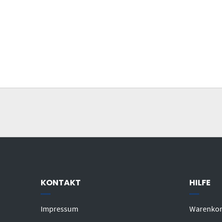
KONTAKT
HILFE
Impressum
Warenko