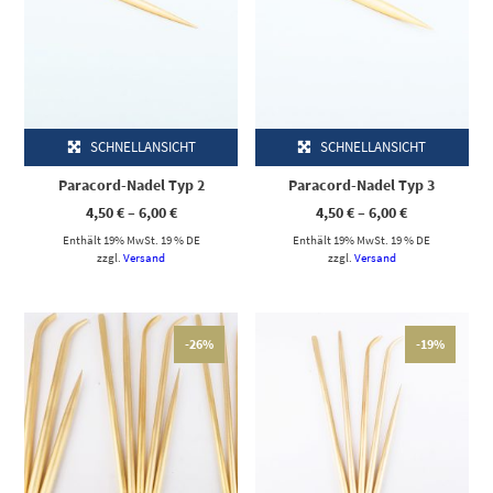
SCHNELLANSICHT
SCHNELLANSICHT
Paracord-Nadel Typ 2
Paracord-Nadel Typ 3
Preisspanne:
Preisspanne
4,50
€
–
6,00
€
4,50
€
–
6,00
€
4,50 €
4,50 €
Enthält 19% MwSt. 19 % DE
bis
Enthält 19% MwSt. 19 % DE
bis
6,00 €
6,00 €
zzgl.
Versand
zzgl.
Versand
-26%
-19%