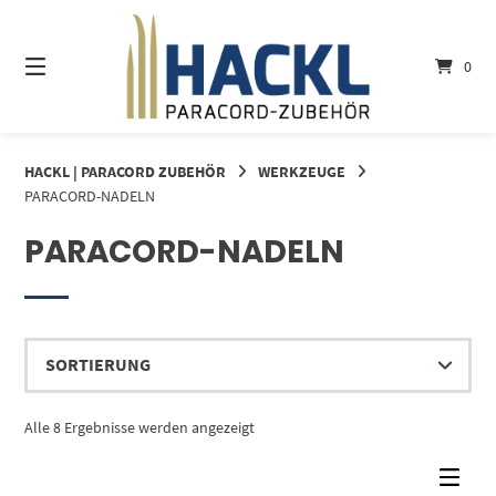
Springe
zum
Inhalt
0
HACKL | PARACORD ZUBEHÖR
WERKZEUGE
PARACORD-NADELN
PARACORD-NADELN
Alle 8 Ergebnisse werden angezeigt