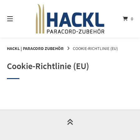
Springe
zum
Inhalt
0
HACKL | PARACORD ZUBEHÖR
COOKIE-RICHTLINIE (EU)
Cookie-Richtlinie (EU)