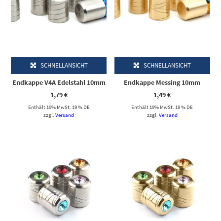
SCHNELLANSICHT
SCHNELLANSICHT
Endkappe V4A Edelstahl 10mm
Endkappe Messing 10mm
1,79
€
1,49
€
Enthält 19% MwSt. 19 % DE
Enthält 19% MwSt. 19 % DE
zzgl.
Versand
zzgl.
Versand
Dieses Produkt weist mehrere Varianten auf. Die Optionen können auf der Produktseite gewählt werden
Dieses Produkt weist mehrere Varianten auf. Die Optionen können auf der Produktseite gewählt werden