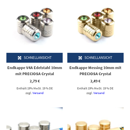
SCHNELLANSICHT
SCHNELLANSICHT
Endkappe V4A Edelstahl 10mm
Endkappe Messing 10mm mit
mit PRECIOSA Crystal
PRECIOSA Crystal
2,79
€
2,49
€
Enthält 19% MwSt. 19 % DE
Enthält 19% MwSt. 19 % DE
zzgl.
Versand
zzgl.
Versand
Dieses Produkt weist mehrere Varianten auf. Die Optionen können auf der Produktseite gewählt werden
Dieses Produkt weist mehrere Varianten auf. Die Optionen können auf der Produktseite gewählt werden