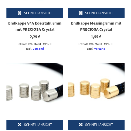
SCHNELLANSICHT
SCHNELLANSICHT
Endkappe V4A Edelstahl 8mm
Endkappe Messing 8mm mit
mit PRECIOSA Crystal
PRECIOSA Crystal
2,29
€
1,99
€
Enthält 19% MwSt. 19 % DE
Enthält 19% MwSt. 19 % DE
zzgl.
Versand
zzgl.
Versand
Dieses Produkt weist mehrere Varianten auf. Die Optionen können auf der Produktseite gewählt werden
Dieses Produkt weist mehrere Varianten auf. Die Optionen können auf der Produktseite gewählt werden
SCHNELLANSICHT
SCHNELLANSICHT