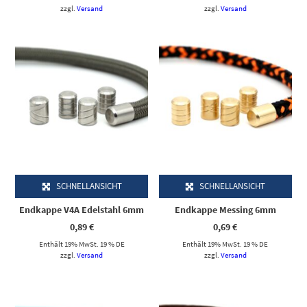
zzgl.
Versand
zzgl.
Versand
Dieses Produkt weist mehrere Varianten auf. Die Optionen können auf der Produktseite gewählt werden
Dieses Produkt weist mehrere Varianten auf. Die Optionen können auf der Produktseite gewählt werden
SCHNELLANSICHT
SCHNELLANSICHT
Endkappe V4A Edelstahl 6mm
Endkappe Messing 6mm
0,89
€
0,69
€
Enthält 19% MwSt. 19 % DE
Enthält 19% MwSt. 19 % DE
zzgl.
Versand
zzgl.
Versand
Dieses Produkt weist mehrere Varianten auf. Die Optionen können auf der Produktseite gewählt werden
Dieses Produkt weist mehrere Varianten auf. Die Optionen können auf der Produktseite gewählt werden