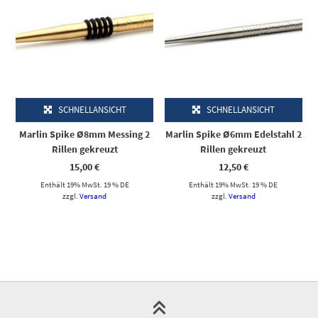
SCHNELLANSICHT
SCHNELLANSICHT
Marlin Spike Ø8mm Messing 2
Marlin Spike Ø6mm Edelstahl 2
Rillen gekreuzt
Rillen gekreuzt
15,00
€
12,50
€
Enthält 19% MwSt. 19 % DE
Enthält 19% MwSt. 19 % DE
zzgl.
Versand
zzgl.
Versand