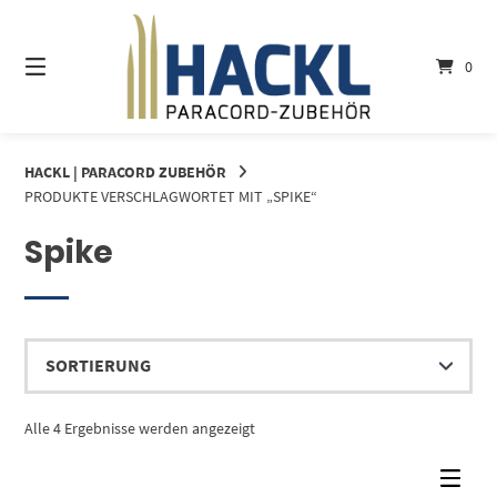
Springe
zum
Inhalt
0
HACKL | PARACORD ZUBEHÖR
PRODUKTE VERSCHLAGWORTET MIT „SPIKE“
Spike
Alle 4 Ergebnisse werden angezeigt