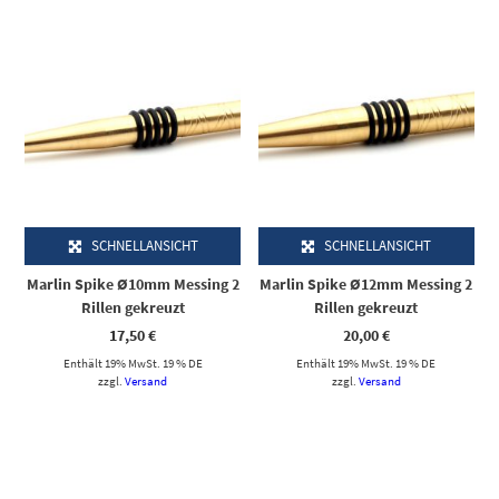
SCHNELLANSICHT
SCHNELLANSICHT
Marlin Spike Ø10mm Messing 2
Marlin Spike Ø12mm Messing 2
Rillen gekreuzt
Rillen gekreuzt
17,50
€
20,00
€
Enthält 19% MwSt. 19 % DE
Enthält 19% MwSt. 19 % DE
zzgl.
Versand
zzgl.
Versand