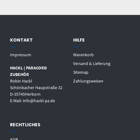
KONTAKT
HILFE
Impressum
Warenkorb
Versand & Lieferung
HACKL | PARACORD
Sitemap
ZUBEHÖR
Robin Hackl
Zahlungsweisen
Schönbacher Haupstraße 32
D-35745Herborn
E-Mail: info@hackl-pz.de
RECHTLICHES
AGB