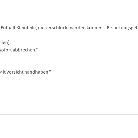
Enthält Kleinteile, die verschluckt werden können – Erstickungsge
lien):
ofort abbrechen."
Mit Vorsicht handhaben."