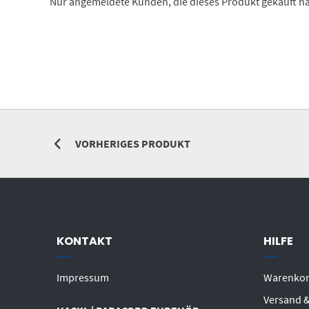
Nur angemeldete Kunden, die dieses Produkt gekauft h
VORHERIGES PRODUKT
KONTAKT
HILFE
Impressum
Warenko
Versand &