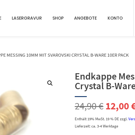
E
LASERGRAVUR
SHOP
ANGEBOTE
KONTO
PE MESSING 10MM MIT SVAROVSKI CRYSTAL B-WARE 10ER PACK
Endkappe Mes
Crystal B-Ware
Ursprü
24,90
€
12,00
Preis
Enthält 19% MwSt. 19 % DE
zzgl.
Ver
Lieferzeit: ca. 3-4 Werktage