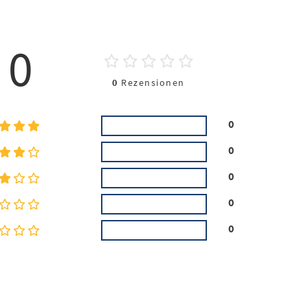
0
0
Rezensionen
0
0
0
0
0