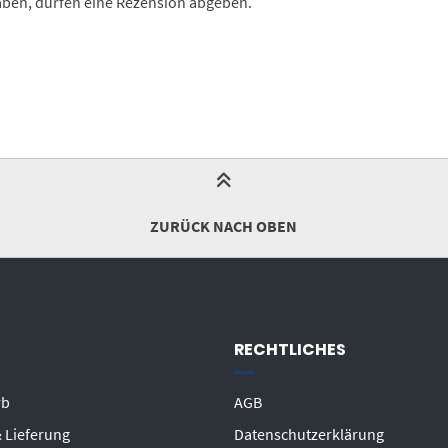
aben, dürfen eine Rezension abgeben.
ZURÜCK NACH OBEN
RECHTLICHES
rb
AGB
 Lieferung
Datenschutzerklärung