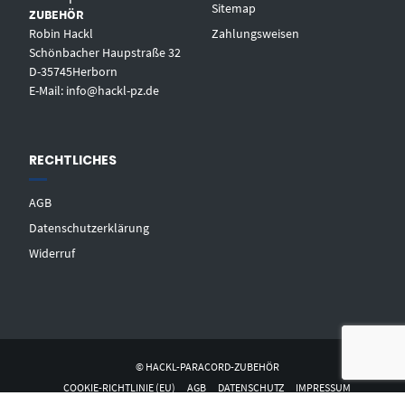
Sitemap
ZUBEHÖR
Robin Hackl
Zahlungsweisen
Schönbacher Haupstraße 32
D-35745Herborn
E-Mail: info@hackl-pz.de
RECHTLICHES
AGB
Datenschutzerklärung
Widerruf
© HACKL-PARACORD-ZUBEHÖR
COOKIE-RICHTLINIE (EU)
AGB
DATENSCHUTZ
IMPRESSUM