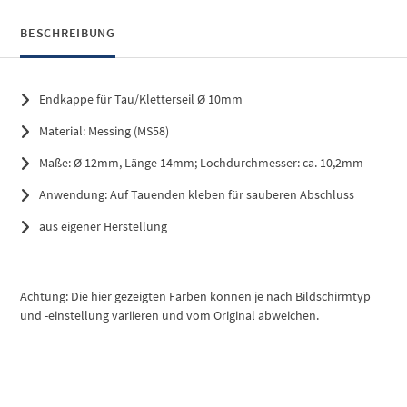
BESCHREIBUNG
Endkappe für Tau/Kletterseil Ø 10mm
Material: Messing (MS58)
Maße: Ø 12mm, Länge 14mm; Lochdurchmesser: ca. 10,2mm
Anwendung: Auf Tauenden kleben für sauberen Abschluss
aus eigener Herstellung
Achtung: Die hier gezeigten Farben können je nach Bildschirmtyp
und -einstellung variieren und vom Original abweichen.